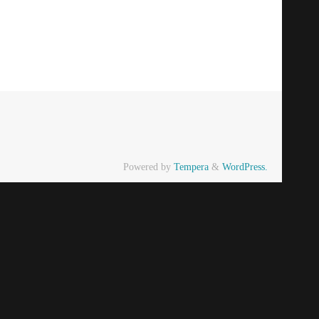
Powered by
Tempera
&
WordPress.